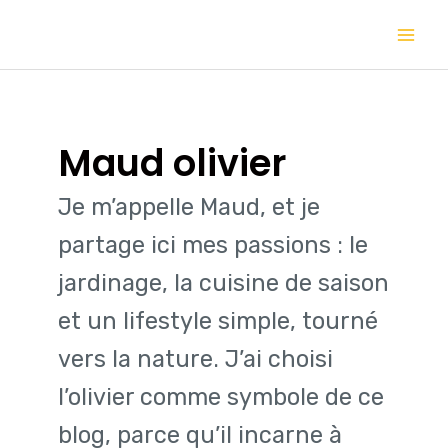
Aller
Mai
au
contenu
Me
Maud olivier
Je m’appelle Maud, et je
partage ici mes passions : le
jardinage, la cuisine de saison
et un lifestyle simple, tourné
vers la nature. J’ai choisi
l’olivier comme symbole de ce
blog, parce qu’il incarne à