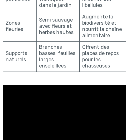
dans le jardin
libellules
Augmente la
Semi sauvage
Zones
biodiversité et
avec fleurs et
fleuries
nourrit la chaîne
herbes hautes
alimentaire
Branches
Offrent des
Supports
basses, feuilles
places de repos
naturels
larges
pour les
ensoleillées
chasseuses