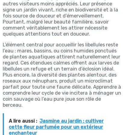
autres visiteurs moins appréciés. Leur présence
signe un jardin vivant, riche en biodiversité et à la
fois source de douceur et d’émerveillement.
Pourtant, malgré leur beauté familière, savoir
comment véritablement les attirer nécessite
quelques attentions tout en douceur.
L’élément central pour accueillir les libellules reste
l’eau : mares, bassins, ou coins humides ponctués
de plantes aquatiques attirent naturellement leur
regard. Ces étendues calmes offrent aux larves de
libellules un refuge et un terrain d’éclosion idéal.
Plus encore, la diversité des plantes alentour, des
roseaux aux nénuphars, produit un microclimat
parfait pour toute une faune délicate. Apprendre à
comprendre leur cycle de vie incitera à ménager un
coin sauvage où l’eau pure joue son rôle de
berceau.
A lire aussi :
Jasmine au jardin : cultiver
cette fleur parfumée pour un extérieur
enchanteur