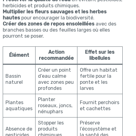
herbicides et produits chimiques.
Multiplier les fleurs sauvages et les herbes
hautes
pour encourager la biodiversité.
Créer des zones de repos ensoleillées
avec des
branches basses ou des feuilles larges où elles
pourront se poser.
Action
Effet sur les
Élément
recommandée
libellules
Créer un point
Offre un habitat
Bassin
d’eau calme
fertile pour la
naturel
avec zones peu
ponte et les
profondes
larves
Planter
Plantes
Fournit perchoirs
roseaux, joncs,
aquatiques
et cachettes
nénuphars
Stopper les
Préserve
Absence de
produits
l’écosystème et
pesticides
chimiques
la santé des