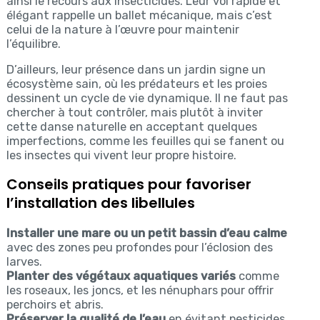
ainsi le recours aux insecticides. Leur vol rapide et
élégant rappelle un ballet mécanique, mais c’est
celui de la nature à l’œuvre pour maintenir
l’équilibre.
D’ailleurs, leur présence dans un jardin signe un
écosystème sain, où les prédateurs et les proies
dessinent un cycle de vie dynamique. Il ne faut pas
chercher à tout contrôler, mais plutôt à inviter
cette danse naturelle en acceptant quelques
imperfections, comme les feuilles qui se fanent ou
les insectes qui vivent leur propre histoire.
Conseils pratiques pour favoriser
l’installation des libellules
Installer une mare ou un petit bassin d’eau calme
avec des zones peu profondes pour l’éclosion des
larves.
Planter des végétaux aquatiques variés
comme
les roseaux, les joncs, et les nénuphars pour offrir
perchoirs et abris.
Préserver la qualité de l’eau
en évitant pesticides,