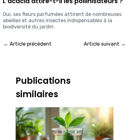
L’acacia attire-t-il les pollinisateurs ?
Oui, ses fleurs parfumées attirent de nombreuses
abeilles et autres insectes indispensables à la
biodiversité du jardin.
←
Article précédent
Article suivant
→
Publications
similaires