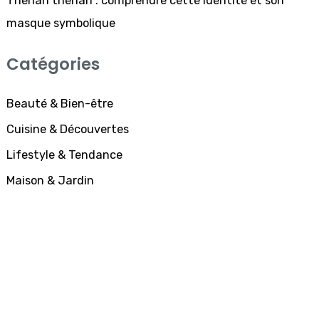
Therian therian : comprendre cette identité et son
masque symbolique
Catégories
Beauté & Bien-être
Cuisine & Découvertes
Lifestyle & Tendance
Maison & Jardin
SUBSCRIBE