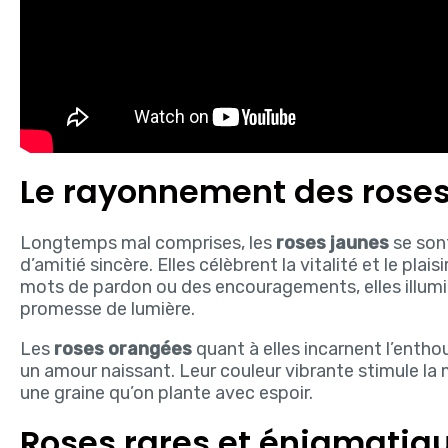
Le rayonnement des roses
Longtemps mal comprises, les
roses jaunes
se son
d’amitié sincère. Elles célèbrent la vitalité et le plai
mots de pardon ou des encouragements, elles illumi
promesse de lumière.
Les
roses orangées
quant à elles incarnent l’entho
un amour naissant. Leur couleur vibrante stimule la m
une graine qu’on plante avec espoir.
Roses rares et énigmatique