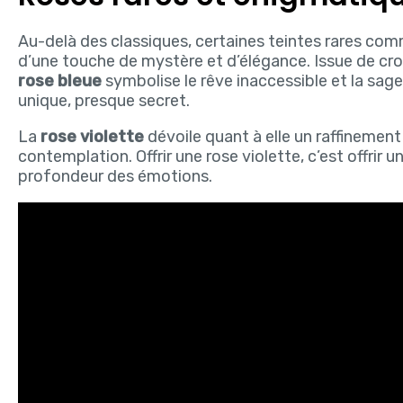
Au-delà des classiques, certaines teintes rares comme
d’une touche de mystère et d’élégance. Issue de cro
rose bleue
symbolise le rêve inaccessible et la sage
unique, presque secret.
La
rose violette
dévoile quant à elle un raffinement n
contemplation. Offrir une rose violette, c’est offrir u
profondeur des émotions.