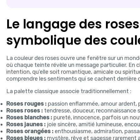
Le langage des roses 
symbolique des coul
La couleur des roses ouvre une fenêtre sur un monde
où chaque teinte révèle un message particulier. En c
intention, qu’elle soit romantique, amicale ou spirit
comprendre les sentiments qui se cachent derrière
La palette classique associe traditionnellement :
Roses rouges :
passion enflammée, amour ardent, 
Roses roses :
tendresse, douceur, reconnaissance 
Roses blanches :
pureté, innocence, parfois un nou
Roses jaunes :
joie sincère, amitié lumineuse, enc
Roses orangées :
enthousiasme, admiration, passage
Roses bleues :
mystère, rêve et sagesse rarement a