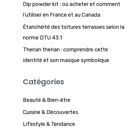
Dip powder kit : où acheter et comment
e
l’utiliser en France et au Canada
r
Étanchéité des toitures terrasses selon la
:
norme DTU 43.1
Therian therian : comprendre cette
identité et son masque symbolique
Catégories
Beauté & Bien-être
Cuisine & Découvertes
Lifestyle & Tendance