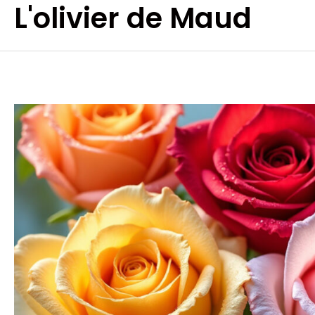
L'olivier de Maud
Aller
au
contenu