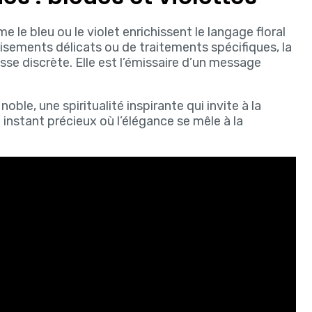
 le bleu ou le violet enrichissent le langage floral
isements délicats ou de traitements spécifiques, la
sse discrète. Elle est l’émissaire d’un message
oble, une spiritualité inspirante qui invite à la
n instant précieux où l’élégance se mêle à la