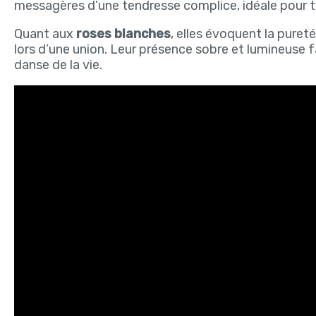
messagères d’une tendresse complice, idéale pour to
Quant aux
roses blanches
, elles évoquent la puret
lors d’une union. Leur présence sobre et lumineuse f
danse de la vie.