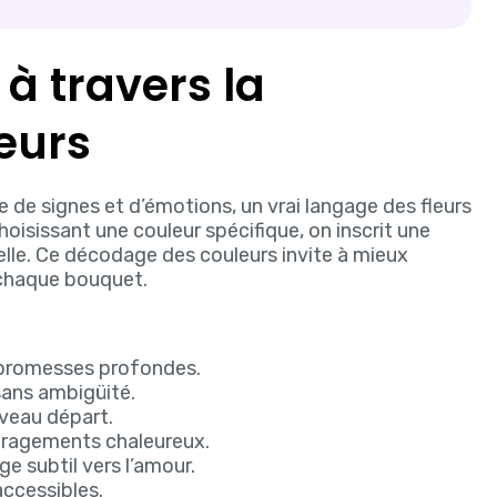
à travers la
eurs
 de signes et d’émotions, un vrai langage des fleurs
hoisissant une couleur spécifique, on inscrit une
uelle. Ce décodage des couleurs invite à mieux
 chaque bouquet.
promesses profondes.
sans ambigüité.
veau départ.
ouragements chaleureux.
 subtil vers l’amour.
ccessibles.