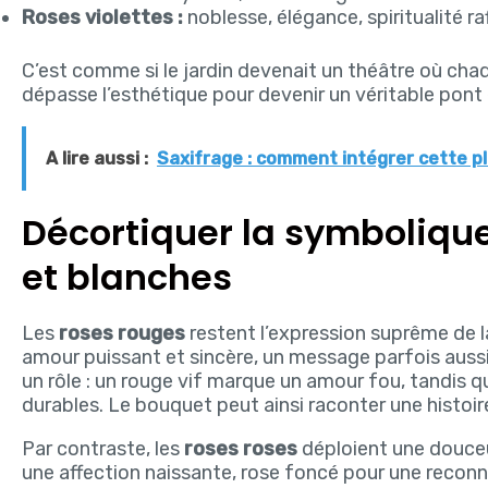
Roses violettes :
noblesse, élégance, spiritualité raf
C’est comme si le jardin devenait un théâtre où chaqu
dépasse l’esthétique pour devenir un véritable pont 
A lire aussi :
Saxifrage : comment intégrer cette pl
Décortiquer la symbolique
et blanches
Les
roses rouges
restent l’expression suprême de la
amour puissant et sincère, un message parfois aussi 
un rôle : un rouge vif marque un amour fou, tandis 
durables. Le bouquet peut ainsi raconter une histoi
Par contraste, les
roses roses
déploient une douceu
une affection naissante, rose foncé pour une reconn