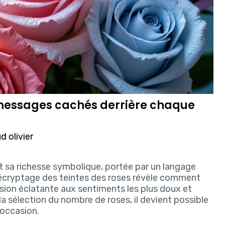
 messages cachés derrière chaque
 olivier
t sa richesse symbolique, portée par un langage
décryptage des teintes des roses révèle comment
sion éclatante aux sentiments les plus doux et
la sélection du nombre de roses, il devient possible
 occasion.