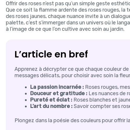
Offrir des roses n’est pas qu’un simple geste esthétiq
Que ce soit la flamme ardente des roses rouges, la 
des roses jaunes, chaque nuance invite à un dialogu
palette, c’est s’immerger dans un univers où le langa
à l’image de ce que l’on cultive avec soin au jardin.
L’article en bref
Apprenez à décrypter ce que chaque couleur de
messages délicats, pour choisir avec soin la fleur
La passion incarnée :
Roses rouges, mes
Douceur et gratitude :
Les nuances de ro
Pureté et éclat :
Roses blanches et jaune
L’art du nombre :
Savoir compter ses rose
Plongez dans la poésie des couleurs pour offrir 