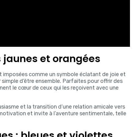
 jaunes et orangées
t imposées comme un symbole éclatant de joie et
sir simple d’être ensemble. Parfaites pour offrir des
nent le cœur de ceux qui les reçoivent avec une
usiasme et la transition d’une relation amicale vers
otivation et invite à l’aventure sentimentale, telle
s : bleues et violettes