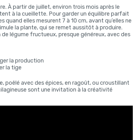
. À partir de juillet, environ trois mois après le
nt à la cueillette. Pour garder un équilibre parfait
ses quand elles mesurent 7 à 10 cm, avant qu’elles ne
imule la plante, qui se remet aussitôt à produire.
ion de légume fructueux, presque généreux, avec des
ger la production
r la tige
e, poêlé avec des épices, en ragoût, ou croustillant
agineuse sont une invitation à la créativité