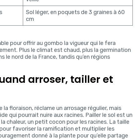
s
Sol léger, en poquets de 3 graines à 60
cm
able pour offrir au gombo la vigueur qui le fera
ment. Plus le climat est chaud, plus la germination
ns le nord de la France, tandis qu’en régions
uand arroser, tailler et
 floraison, réclame un arrosage régulier, mais
 qui pourrait nuire aux racines. Pailler le sol est un
la chaleur, un petit cocon pour les racines. La taille
our favoriser la ramification et multiplier les
couragement donné à la plante pour qu’elle partage