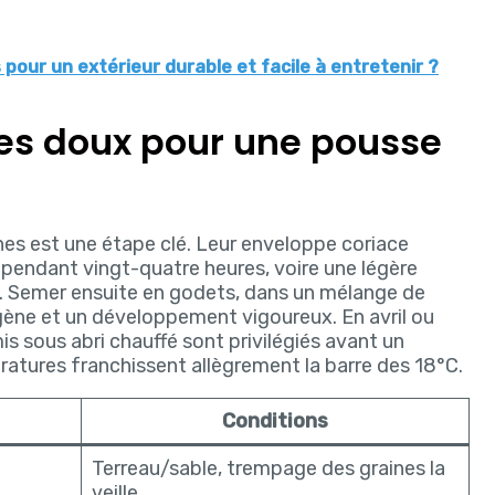
pour un extérieur durable et facile à entretenir ?
tes doux pour une pousse
nes est une étape clé. Leur enveloppe coriace
pendant vingt-quatre heures, voire une légère
ne. Semer ensuite en godets, dans un mélange de
gène et un développement vigoureux. En avril ou
mis sous abri chauffé sont privilégiés avant un
ratures franchissent allègrement la barre des 18°C.
Conditions
Terreau/sable, trempage des graines la
veille