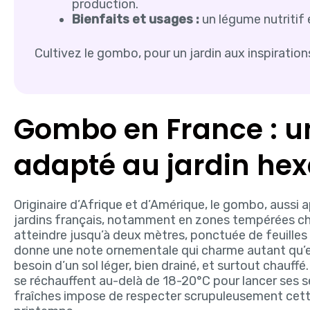
production.
Bienfaits et usages :
un légume nutritif e
Cultivez le gombo, pour un jardin aux inspiration
Gombo en France : u
adapté au jardin he
Originaire d’Afrique et d’Amérique, le gombo, aussi
jardins français, notamment en zones tempérées cha
atteindre jusqu’à deux mètres, ponctuée de feuilles 
donne une note ornementale qui charme autant qu’ell
besoin d’un sol léger, bien drainé, et surtout chauff
se réchauffent au-delà de 18-20°C pour lancer ses se
fraîches impose de respecter scrupuleusement cette