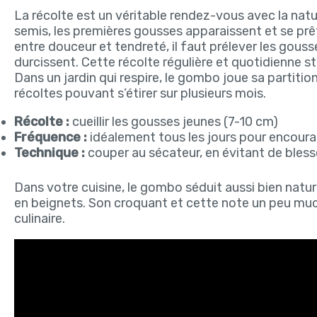
La récolte est un véritable rendez-vous avec la nature
semis, les premières gousses apparaissent et se prête
entre douceur et tendreté, il faut prélever les gous
durcissent. Cette récolte régulière et quotidienne st
Dans un jardin qui respire, le gombo joue sa partit
récoltes pouvant s’étirer sur plusieurs mois.
Récolte :
cueillir les gousses jeunes (7-10 cm)
Fréquence :
idéalement tous les jours pour encoura
Technique :
couper au sécateur, en évitant de blesse
Dans votre cuisine, le gombo séduit aussi bien natur
en beignets. Son croquant et cette note un peu mucil
culinaire.