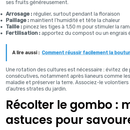
ses fruits généreusement.
Arrosage :
régulier, surtout pendant la floraison
Paillage :
maintient l’humidité et tête la chaleur
Taille :
pincez les tiges à 1,50 m pour stimuler la ram
Fertilisation :
apportez du compost ou un engrais é
A lire aussi :
Comment réussir facilement la bouture
Une rotation des cultures est nécessaire : évitez 
consécutives, notamment après lianeurs comme les t
maladie et préserver la terre. Associez-le volontier
d’autres strates du jardin.
Récolter le gombo : 
astuces pour savour