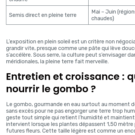
Mai – Juin (région
Semis direct en pleine terre
chaudes)
L’exposition en plein soleil est un critère non négoci
grandir vite, presque comme une pâte qui lève douce
s’accélère. Sous serre, la culture peut s’envisager da
méridionales, la pleine terre fait merveille.
Entretien et croissance : q
nourrir le gombo ?
Le gombo, gourmande en eau surtout au moment de la
sans excès pour ne pas engorger une terre trop humide
geste tout simple qui retient l’humidité et maintient 
intervient lorsque les plantes dépassent 1,50 mètre p
futures fleurs. Cette taille légère est comme un en