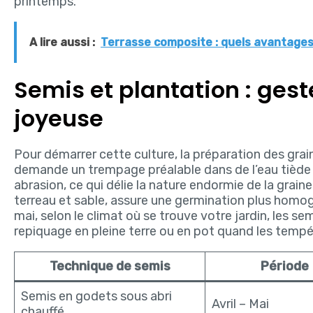
printemps.
A lire aussi :
Terrasse composite : quels avantages 
Semis et plantation : ges
joyeuse
Pour démarrer cette culture, la préparation des grai
demande un trempage préalable dans de l’eau tiède 
abrasion, ce qui délie la nature endormie de la grai
terreau et sable, assure une germination plus homo
mai, selon le climat où se trouve votre jardin, les se
repiquage en pleine terre ou en pot quand les tempé
Technique de semis
Période
Semis en godets sous abri
Avril – Mai
chauffé