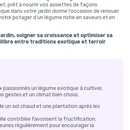
ret, prêt à nourrir vos assiettes de façons
que dans votre jardin donne l’occasion de renouer
t votre potager d’un légume riche en saveurs et en
ardin, soigner sa croissance et optimiser sa
ilibre entre traditions exotique et terroir
x passionnés un légume exotique à cultiver,
s gestes et un climat bien choisi.
un sol chaud et une plantation après les
lle contrôlée favorisent la fructification.
 jeunes régulièrement pour encourager la