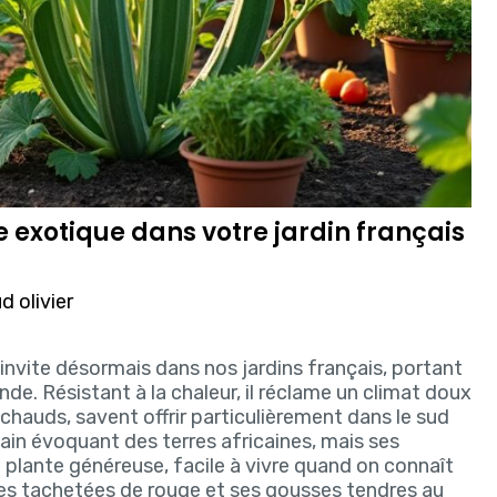
exotique dans votre jardin français
 olivier
invite désormais dans nos jardins français, portant
e. Résistant à la chaleur, il réclame un climat doux
s chauds, savent offrir particulièrement dans le sud
in évoquant des terres africaines, mais ses
e plante généreuse, facile à vivre quand on connaît
aunes tachetées de rouge et ses gousses tendres au