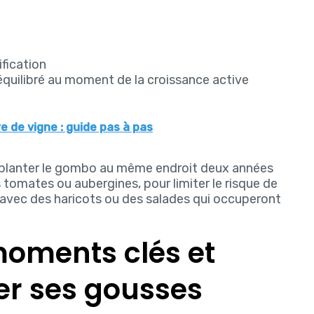
ification
quilibré au moment de la croissance active
 de vigne : guide pas à pas
de planter le gombo au même endroit deux années
omates ou aubergines, pour limiter le risque de
s avec des haricots ou des salades qui occuperont
moments clés et
er ses gousses