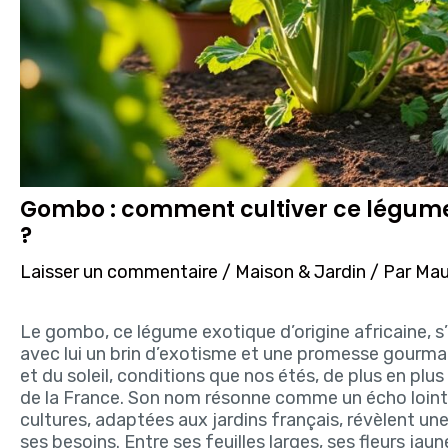
Gombo : comment cultiver ce légume 
?
Laisser un commentaire
/
Maison & Jardin
/ Par
Maud
Le gombo, ce légume exotique d’origine africaine, s’
avec lui un brin d’exotisme et une promesse gourmand
et du soleil, conditions que nos étés, de plus en plu
de la France. Son nom résonne comme un écho lointa
cultures, adaptées aux jardins français, révèlent un
ses besoins. Entre ses feuilles larges, ses fleurs j