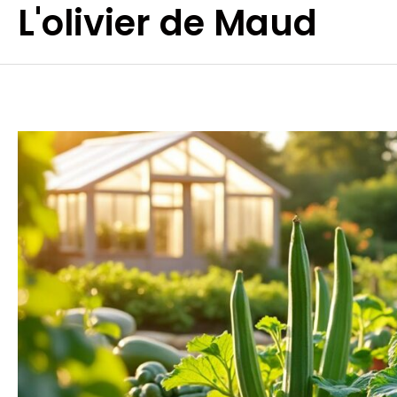
L'olivier de Maud
Aller
au
contenu