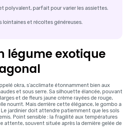
t polyvalent, parfait pour varier les assiettes.
s lointaines et récoltes généreuses.
n légume exotique
xagonal
 appelé okra, s’acclimate étonnamment bien aux
udes et sous serre. Sa silhouette élancée, pouvant
larges et de fleurs jaune crème rayées de rouge,
e nourrit. Mais derrière cette élégance, le gombo a
é. Le jardinier doit attendre patiemment que les sols
mis. Point sensible : la fragilité aux températures
 attente, souvent située après la dernière gelée de