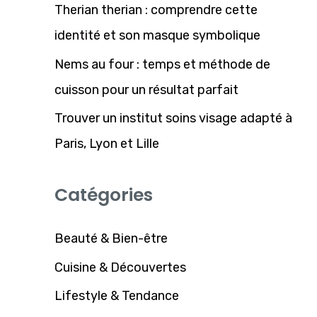
Therian therian : comprendre cette
e
identité et son masque symbolique
r
Nems au four : temps et méthode de
:
cuisson pour un résultat parfait
Trouver un institut soins visage adapté à
Paris, Lyon et Lille
Catégories
Beauté & Bien-être
Cuisine & Découvertes
Lifestyle & Tendance