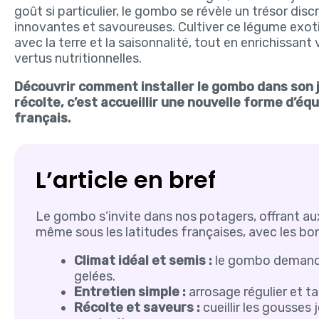
goût si particulier, le gombo se révèle un trésor disc
innovantes et savoureuses. Cultiver ce légume exoti
avec la terre et la saisonnalité, tout en enrichissan
vertus nutritionnelles.
Découvrir comment installer le gombo dans son j
récolte, c’est accueillir une nouvelle forme d’équ
français.
L’article en bref
Le gombo s’invite dans nos potagers, offrant au
même sous les latitudes françaises, avec les bon
Climat idéal et semis :
le gombo demande 
gelées.
Entretien simple :
arrosage régulier et tai
Récolte et saveurs :
cueillir les gousses