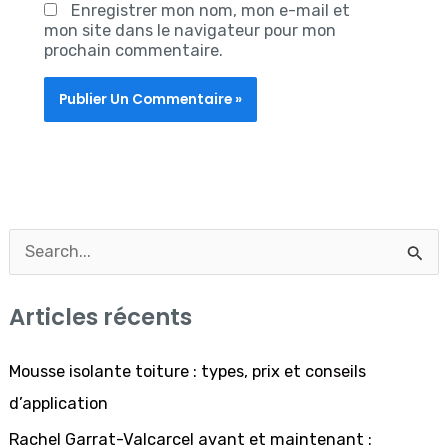
Enregistrer mon nom, mon e-mail et
mon site dans le navigateur pour mon
prochain commentaire.
R
e
Articles récents
c
h
Mousse isolante toiture : types, prix et conseils
e
d’application
r
Rachel Garrat-Valcarcel avant et maintenant :