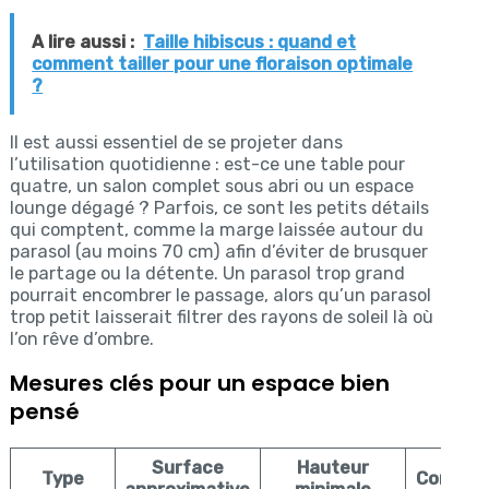
A lire aussi :
Taille hibiscus : quand et
comment tailler pour une floraison optimale
?
Il est aussi essentiel de se projeter dans
l’utilisation quotidienne : est-ce une table pour
quatre, un salon complet sous abri ou un espace
lounge dégagé ? Parfois, ce sont les petits détails
qui comptent, comme la marge laissée autour du
parasol (au moins 70 cm) afin d’éviter de brusquer
le partage ou la détente. Un parasol trop grand
pourrait encombrer le passage, alors qu’un parasol
trop petit laisserait filtrer des rayons de soleil là où
l’on rêve d’ombre.
Mesures clés pour un espace bien
pensé
Surface
Hauteur
Type
Conseil 