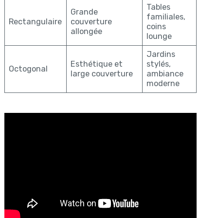
Tables
Grande
familiales,
Rectangulaire
couverture
coins
allongée
lounge
Jardins
Esthétique et
stylés,
Octogonal
large couverture
ambiance
moderne