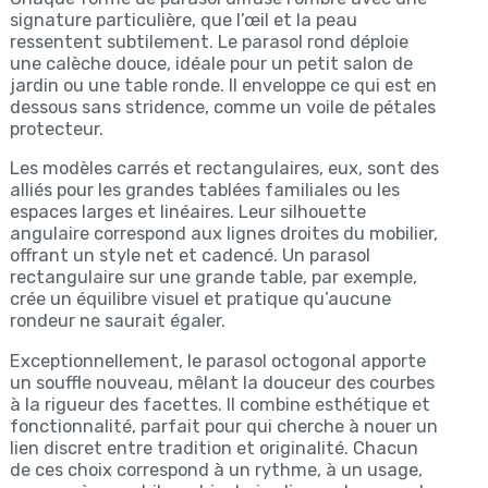
signature particulière, que l’œil et la peau
ressentent subtilement. Le parasol rond déploie
une calèche douce, idéale pour un petit salon de
jardin ou une table ronde. Il enveloppe ce qui est en
dessous sans stridence, comme un voile de pétales
protecteur.
Les modèles carrés et rectangulaires, eux, sont des
alliés pour les grandes tablées familiales ou les
espaces larges et linéaires. Leur silhouette
angulaire correspond aux lignes droites du mobilier,
offrant un style net et cadencé. Un parasol
rectangulaire sur une grande table, par exemple,
crée un équilibre visuel et pratique qu’aucune
rondeur ne saurait égaler.
Exceptionnellement, le parasol octogonal apporte
un souffle nouveau, mêlant la douceur des courbes
à la rigueur des facettes. Il combine esthétique et
fonctionnalité, parfait pour qui cherche à nouer un
lien discret entre tradition et originalité. Chacun
de ces choix correspond à un rythme, à un usage,