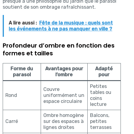
presque à une philosophie du jardin que le parasol
soutient de son ombrage rafraîchissant.
A lire aussi :
Fête de la musique : quels sont
les événements à ne pas manquer en ville ?
Profondeur d’ombre en fonction des
formes et tailles
Forme du
Avantages pour
Adapté
parasol
l’ombre
pour
Petites
Couvre
tables ou
Rond
uniformément un
coins
espace circulaire
lecture
Ombre homogène
Balcons,
Carré
sur des espaces à
petites
lignes droites
terrasses