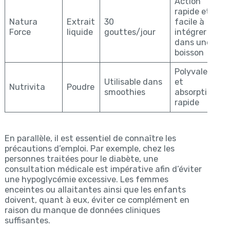
Action
rapide et
Natura
Extrait
30
facile à
Force
liquide
gouttes/jour
intégrer
dans une
boisson
Polyvalence
Utilisable dans
et
Nutrivita
Poudre
smoothies
absorption
rapide
En parallèle, il est essentiel de connaître les
précautions d’emploi. Par exemple, chez les
personnes traitées pour le diabète, une
consultation médicale est impérative afin d’éviter
une hypoglycémie excessive. Les femmes
enceintes ou allaitantes ainsi que les enfants
doivent, quant à eux, éviter ce complément en
raison du manque de données cliniques
suffisantes.