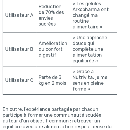
« Les gélules
Réduction
Arkopharma ont
de 70% des
Utilisateur A
changé ma
envies
routine
sucrées
alimentaire »
« Une approche
Amélioration
douce qui
Utilisateur B
du confort
complète une
digestif
alimentation
équilibrée »
« Grâce à
Perte de 3
Nutrivita, je me
Utilisateur C
kg en 2 mois
sens en pleine
forme »
En outre, l’expérience partagée par chacun
participe à former une communauté soudée
autour d’un objectif commun : retrouver un
équilibre avec une alimentation respectueuse du