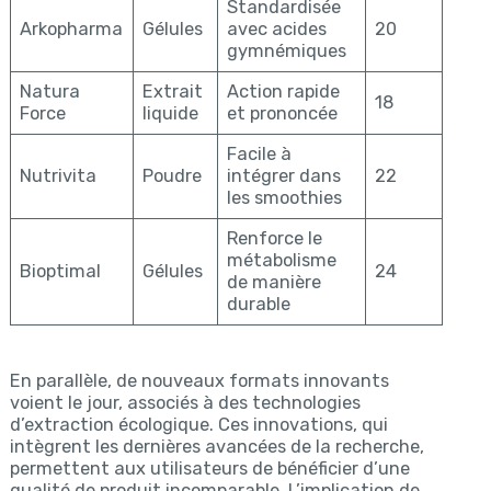
Standardisée
Arkopharma
Gélules
avec acides
20
gymnémiques
Natura
Extrait
Action rapide
18
Force
liquide
et prononcée
Facile à
Nutrivita
Poudre
intégrer dans
22
les smoothies
Renforce le
métabolisme
Bioptimal
Gélules
24
de manière
durable
En parallèle, de nouveaux formats innovants
voient le jour, associés à des technologies
d’extraction écologique. Ces innovations, qui
intègrent les dernières avancées de la recherche,
permettent aux utilisateurs de bénéficier d’une
qualité de produit incomparable. L’implication de