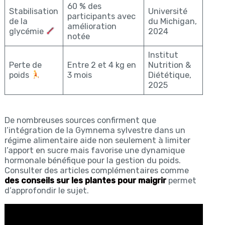
60 % des
Stabilisation
Université
participants avec
de la
du Michigan,
amélioration
glycémie
2024
notée
Institut
Perte de
Entre 2 et 4 kg en
Nutrition &
poids
3 mois
Diététique,
2025
De nombreuses sources confirment que
l’intégration de la Gymnema sylvestre dans un
régime alimentaire aide non seulement à limiter
l’apport en sucre mais favorise une dynamique
hormonale bénéfique pour la gestion du poids.
Consulter des articles complémentaires comme
des conseils sur les plantes pour maigrir
permet
d’approfondir le sujet.