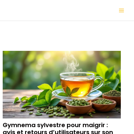
Aller
Mai
au
contenu
Me
Gymnema sylvestre pour maigrir :
avis et retours d’utilisateurs sur son