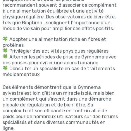
recommandent souvent d’associer ce complément
à une alimentation équilibrée et une activité
physique régulière. Des observatoires de bien-être,
tels que Bioptimal, soulignent l’importance d’un
mode de vie sain pour amplifier ces effets positifs.
Adopter une alimentation riche en fibres et
protéines
Privilégier des activités physiques régulières
Alterner les périodes de prise de Gymnema avec
des pauses pour éviter une accoutumance
Consulter un spécialiste en cas de traitements
médicamenteux
Ces éléments démontrent que la Gymnema
sylvestre est loin d’être un miracle isolé, mais bien
un complément qui s’inscrit dans une démarche
globale de régulation et de bien-être. Sa
complexité et son efficacité en font un allié de
poids pour de nombreux utilisateurs sur des forums
spécialisés et dans diverses communautés en
ligne.