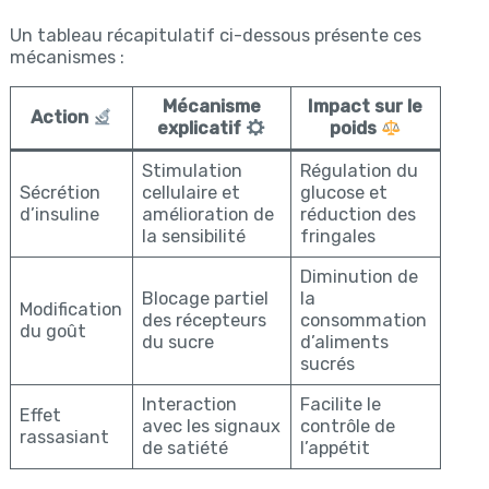
Un tableau récapitulatif ci-dessous présente ces
mécanismes :
Mécanisme
Impact sur le
Action
explicatif
poids
Stimulation
Régulation du
Sécrétion
cellulaire et
glucose et
d’insuline
amélioration de
réduction des
la sensibilité
fringales
Diminution de
Blocage partiel
la
Modification
des récepteurs
consommation
du goût
du sucre
d’aliments
sucrés
Interaction
Facilite le
Effet
avec les signaux
contrôle de
rassasiant
de satiété
l’appétit