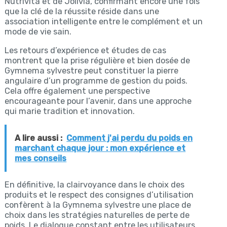
Nutrivita et de Jolivia, confirmant encore une fois
que la clé de la réussite réside dans une
association intelligente entre le complément et un
mode de vie sain.
Les retours d’expérience et études de cas
montrent que la prise régulière et bien dosée de
Gymnema sylvestre peut constituer la pierre
angulaire d’un programme de gestion du poids.
Cela offre également une perspective
encourageante pour l’avenir, dans une approche
qui marie tradition et innovation.
A lire aussi :
Comment j'ai perdu du poids en
marchant chaque jour : mon expérience et
mes conseils
En définitive, la clairvoyance dans le choix des
produits et le respect des consignes d’utilisation
confèrent à la Gymnema sylvestre une place de
choix dans les stratégies naturelles de perte de
poids. Le dialogue constant entre les utilisateurs