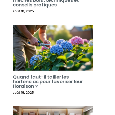
mèches bois : techniques et
conseils pratiques
août 18, 2025
Quand faut-il tailler les
hortensias pour favoriser leur
floraison ?
août 18, 2025