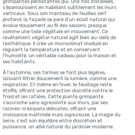
grimpantes persistantes qui, une fois installées,
s’épanouissent en habillant subtilement les murs
verticaux. Sous son manteau de feuilles vert
profond, la façade se pare d’un éclat naturel qui
évolue doucement au fil des saisons, presque
comme une toile végétale en mouvement. Ce
revêtement végétal naturel agit bien au-delà de
l’esthétique. Il crée un microclimat modulé en
régulant la température et en conservant
l’humidité, un véritable cadeau pour la maison et
ses habitants.
À l’automne, ses formes se font plus légères,
laissant filtrer doucement la lumière, comme une
respiration. Et même en hiver, le feuillage reste
étoffé, offrant une protection discrète contre le
froid et les rafales. Cette plante grimpante
s’accroche sans agressivité aux murs, par ses
racines-crampons délicates, offrant une
croissance maîtrisée mais vigoureuse. La magie du
lierre, c’est son équilibre entre discrétion et
puissance, un allié naturel du jardinier moderne.