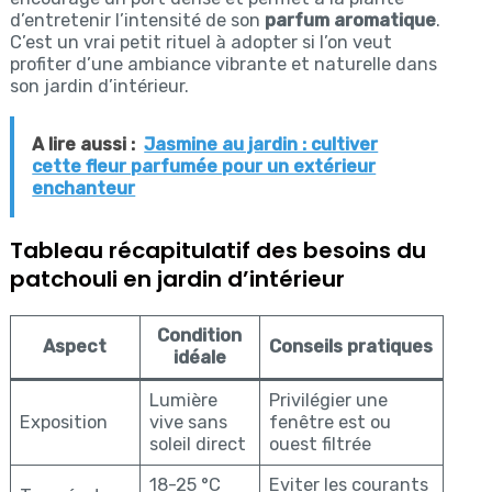
d’entretenir l’intensité de son
parfum aromatique
.
C’est un vrai petit rituel à adopter si l’on veut
profiter d’une ambiance vibrante et naturelle dans
son jardin d’intérieur.
A lire aussi :
Jasmine au jardin : cultiver
cette fleur parfumée pour un extérieur
enchanteur
Tableau récapitulatif des besoins du
patchouli en jardin d’intérieur
Condition
Aspect
Conseils pratiques
idéale
Lumière
Privilégier une
Exposition
vive sans
fenêtre est ou
soleil direct
ouest filtrée
18-25 °C
Eviter les courants