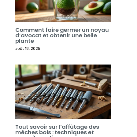
Comment faire germer un noyau
d’avocat et obtenir une belle
plante
août 18, 2025
Tout savoir sur l’affûtage des
mèches bois : techniques et