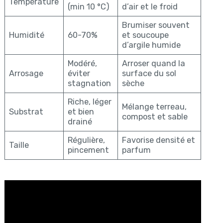
Température
(min 10 °C)
d’air et le froid
Brumiser souvent
Humidité
60-70%
et soucoupe
d’argile humide
Modéré,
Arroser quand la
Arrosage
éviter
surface du sol
stagnation
sèche
Riche, léger
Mélange terreau,
Substrat
et bien
compost et sable
drainé
Régulière,
Favorise densité et
Taille
pincement
parfum