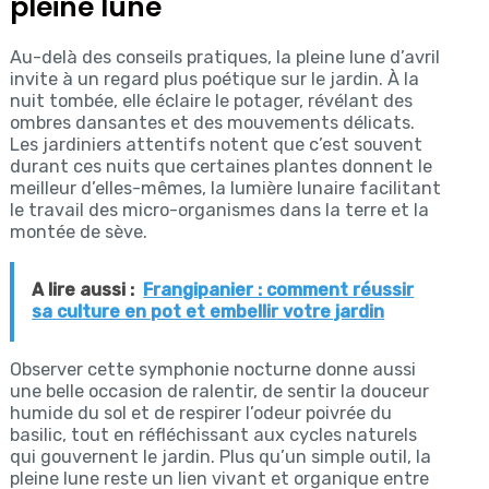
pleine lune
Au-delà des conseils pratiques, la pleine lune d’avril
invite à un regard plus poétique sur le jardin. À la
nuit tombée, elle éclaire le potager, révélant des
ombres dansantes et des mouvements délicats.
Les jardiniers attentifs notent que c’est souvent
durant ces nuits que certaines plantes donnent le
meilleur d’elles-mêmes, la lumière lunaire facilitant
le travail des micro-organismes dans la terre et la
montée de sève.
A lire aussi :
Frangipanier : comment réussir
sa culture en pot et embellir votre jardin
Observer cette symphonie nocturne donne aussi
une belle occasion de ralentir, de sentir la douceur
humide du sol et de respirer l’odeur poivrée du
basilic, tout en réfléchissant aux cycles naturels
qui gouvernent le jardin. Plus qu’un simple outil, la
pleine lune reste un lien vivant et organique entre