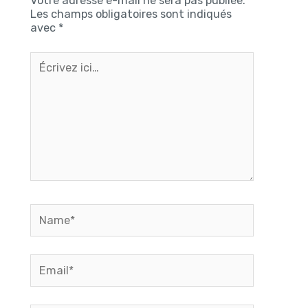
Votre adresse e-mail ne sera pas publiée.
Les champs obligatoires sont indiqués
avec
*
Écrivez
ici…
Name*
Email*