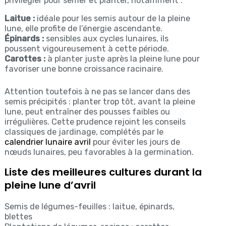
privilégier pour semer et planter, notamment :
Laitue :
idéale pour les semis autour de la pleine
lune, elle profite de l’énergie ascendante.
Épinards :
sensibles aux cycles lunaires, ils
poussent vigoureusement à cette période.
Carottes :
à planter juste après la pleine lune pour
favoriser une bonne croissance racinaire.
Attention toutefois à ne pas se lancer dans des
semis précipités : planter trop tôt, avant la pleine
lune, peut entraîner des pousses faibles ou
irrégulières. Cette prudence rejoint les conseils
classiques de jardinage, complétés par le
calendrier lunaire avril
pour éviter les jours de
nœuds lunaires, peu favorables à la germination.
Liste des meilleures cultures durant la
pleine lune d’avril
Semis de légumes-feuilles : laitue, épinards,
blettes