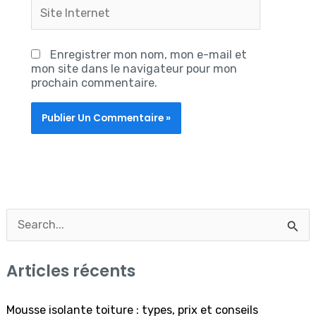
Site
Internet
Enregistrer mon nom, mon e-mail et
mon site dans le navigateur pour mon
prochain commentaire.
R
e
Articles récents
c
h
Mousse isolante toiture : types, prix et conseils