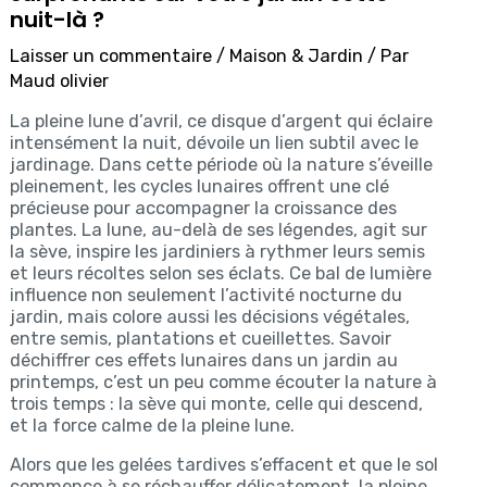
nuit-là ?
Laisser un commentaire
/
Maison & Jardin
/ Par
Maud olivier
La pleine lune d’avril, ce disque d’argent qui éclaire
intensément la nuit, dévoile un lien subtil avec le
jardinage. Dans cette période où la nature s’éveille
pleinement, les cycles lunaires offrent une clé
précieuse pour accompagner la croissance des
plantes. La lune, au-delà de ses légendes, agit sur
la sève, inspire les jardiniers à rythmer leurs semis
et leurs récoltes selon ses éclats. Ce bal de lumière
influence non seulement l’activité nocturne du
jardin, mais colore aussi les décisions végétales,
entre semis, plantations et cueillettes. Savoir
déchiffrer ces effets lunaires dans un jardin au
printemps, c’est un peu comme écouter la nature à
trois temps : la sève qui monte, celle qui descend,
et la force calme de la pleine lune.
Alors que les gelées tardives s’effacent et que le sol
commence à se réchauffer délicatement, la pleine