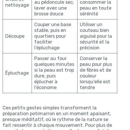
au pédoncule sec,
consommer la
nettoyage
laver avec une
peau en toute
brosse douce
sérénité
Couper une base
Utiliser un
stable, puis en
couteau bien
Découpe
quartiers pour
aiguisé pour la
faciliter
sécurité et la
l’épluchage
précision
Passer au four
Conserver la
quelques minutes
peau pour plus
si la peau est trop
de fibres et de
Épluchage
dure, puis
couleur
éplucher à
lorsqu’elle est
l’économe
tendre
Ces petits gestes simples transforment la
préparation potimarron en un moment apaisant,
presque méditatif, où le rythme de la nature se
fait ressentir à chaque mouvement. Pour plus de