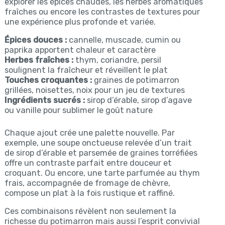
explorer les épices chaudes, les herbes aromatiques
fraîches ou encore les contrastes de textures pour
une expérience plus profonde et variée.
Épices douces :
cannelle, muscade, cumin ou
paprika apportent chaleur et caractère
Herbes fraîches :
thym, coriandre, persil
soulignent la fraîcheur et réveillent le plat
Touches croquantes :
graines de potimarron
grillées, noisettes, noix pour un jeu de textures
Ingrédients sucrés :
sirop d’érable, sirop d’agave
ou vanille pour sublimer le goût nature
Chaque ajout crée une palette nouvelle. Par
exemple, une soupe onctueuse relevée d’un trait
de sirop d’érable et parsemée de graines torréfiées
offre un contraste parfait entre douceur et
croquant. Ou encore, une tarte parfumée au thym
frais, accompagnée de fromage de chèvre,
compose un plat à la fois rustique et raffiné.
Ces combinaisons révèlent non seulement la
richesse du potimarron mais aussi l’esprit convivial