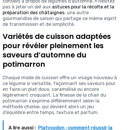
conseils à propos de légumes d’automne, n’hésitez
pas à jeter un œil aux
astuces pour la récolte et la
préparation des châtaignes
, une autre
gourmandise de saison qui partage ce même esprit
de transmission et de simplicité.
Variétés de cuisson adaptées
pour révéler pleinement les
saveurs d’automne du
potimarron
Chaque mode de cuisson offre un visage nouveau à
ce légume si versatile, façonnant ses saveurs pour
en faire un plat doux, caramélisé ou encore
légèrement croquant. La finesse de la chair du
potimarron s’exprime différemment selon la
méthode choisie, qui devient alors un jeu
d’équilibre entre temps, texture et parfum.
A lire aussi :
Platycodon : comment réussir la