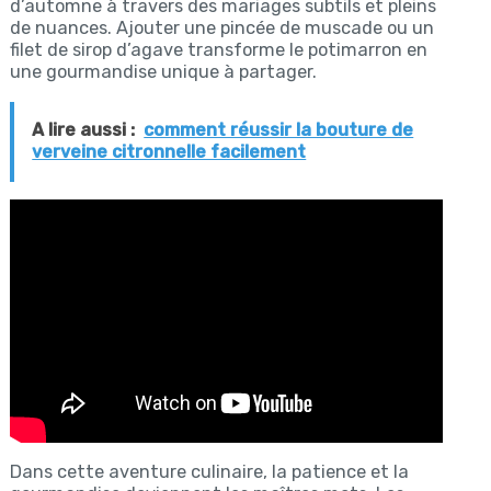
d’automne à travers des mariages subtils et pleins
de nuances. Ajouter une pincée de muscade ou un
filet de sirop d’agave transforme le potimarron en
une gourmandise unique à partager.
A lire aussi :
comment réussir la bouture de
verveine citronnelle facilement
Dans cette aventure culinaire, la patience et la