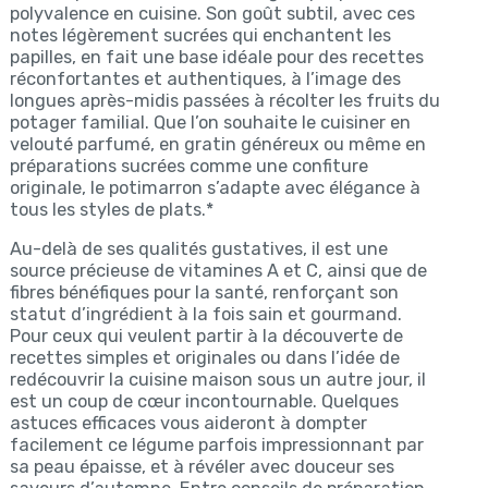
polyvalence en cuisine. Son goût subtil, avec ces
notes légèrement sucrées qui enchantent les
papilles, en fait une base idéale pour des recettes
réconfortantes et authentiques, à l’image des
longues après-midis passées à récolter les fruits du
potager familial. Que l’on souhaite le cuisiner en
velouté parfumé, en gratin généreux ou même en
préparations sucrées comme une confiture
originale, le potimarron s’adapte avec élégance à
tous les styles de plats.*
Au-delà de ses qualités gustatives, il est une
source précieuse de vitamines A et C, ainsi que de
fibres bénéfiques pour la santé, renforçant son
statut d’ingrédient à la fois sain et gourmand.
Pour ceux qui veulent partir à la découverte de
recettes simples et originales ou dans l’idée de
redécouvrir la cuisine maison sous un autre jour, il
est un coup de cœur incontournable. Quelques
astuces efficaces vous aideront à dompter
facilement ce légume parfois impressionnant par
sa peau épaisse, et à révéler avec douceur ses