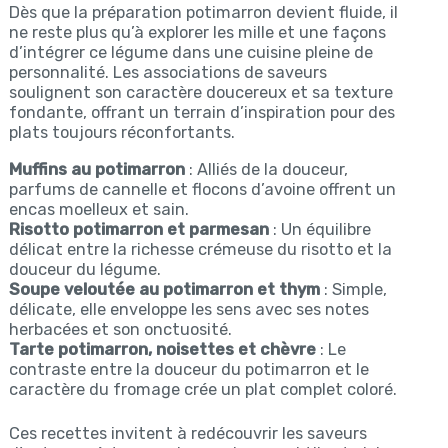
Dès que la préparation potimarron devient fluide, il
ne reste plus qu’à explorer les mille et une façons
d’intégrer ce légume dans une cuisine pleine de
personnalité. Les associations de saveurs
soulignent son caractère doucereux et sa texture
fondante, offrant un terrain d’inspiration pour des
plats toujours réconfortants.
Muffins au potimarron
: Alliés de la douceur,
parfums de cannelle et flocons d’avoine offrent un
encas moelleux et sain.
Risotto potimarron et parmesan
: Un équilibre
délicat entre la richesse crémeuse du risotto et la
douceur du légume.
Soupe veloutée au potimarron et thym
: Simple,
délicate, elle enveloppe les sens avec ses notes
herbacées et son onctuosité.
Tarte potimarron, noisettes et chèvre
: Le
contraste entre la douceur du potimarron et le
caractère du fromage crée un plat complet coloré.
Ces recettes invitent à redécouvrir les saveurs