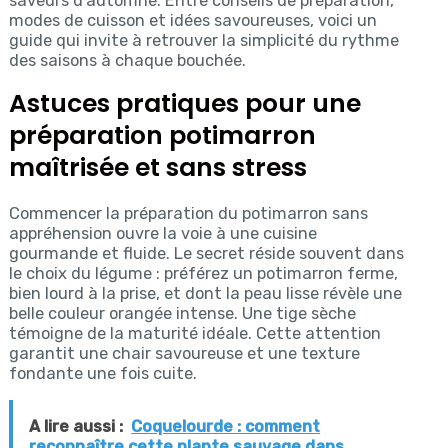
saveurs d’automne. Entre conseils de préparation,
modes de cuisson et idées savoureuses, voici un
guide qui invite à retrouver la simplicité du rythme
des saisons à chaque bouchée.
Astuces pratiques pour une
préparation potimarron
maîtrisée et sans stress
Commencer la préparation du potimarron sans
appréhension ouvre la voie à une cuisine
gourmande et fluide. Le secret réside souvent dans
le choix du légume : préférez un potimarron ferme,
bien lourd à la prise, et dont la peau lisse révèle une
belle couleur orangée intense. Une tige sèche
témoigne de la maturité idéale. Cette attention
garantit une chair savoureuse et une texture
fondante une fois cuite.
A lire aussi :
Coquelourde : comment
reconnaître cette plante sauvage dans