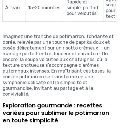
Rapide et
soigneus
À l’eau
15-20 minutes
simple, parfait
pour évite
pour veloutés
texture d
Imaginez une tranche de potimarron, fondante et
dorée, relevée par une touche de paprika doux et
posée délicatement sur un risotto crémeux — un
mariage parfait entre douceur et caractère. Ou
encore, la soupe veloutée aux châtaignes, où la
texture onctueuse s’accompagne d’arômes
automnaux intenses. En maîtrisant ces bases, la
cuisine potimarron se transforme en une
symphonie délicate entre simplicité et
gourmandise, invitant au partage et à la
convivialité.
Exploration gourmande : recettes
variées pour sublimer le potimarron
en toute simplicité