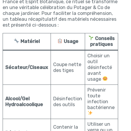
France et Esprit Botanique, ce rituel se transforme
en une véritable célébration du Potager & Co de
chaque jardinier. Pour faciliter la compréhension,
un tableau récapitulatif des matériels nécessaires
est présenté ci-dessous :
Conseils
Matériel
Usage
pratiques
Choisir un
outil
Coupe nette
Sécateur/Ciseaux
désinfecté
des tiges
avant
usage
Prévenir
toute
Alcool/Gel
Désinfection
infection
Hydroalcoolique
des outils
bactérienne
Utiliser un
Contenir la
verre ou un