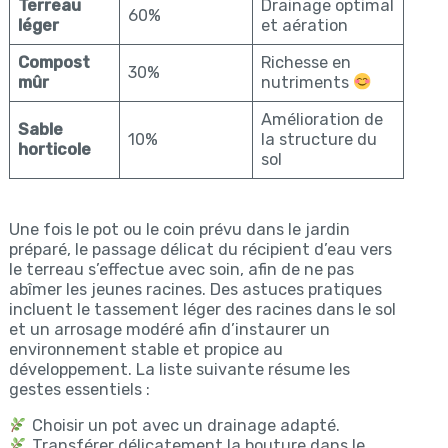
Terreau
Drainage optimal
60%
léger
et aération
Compost
Richesse en
30%
mûr
nutriments
Amélioration de
Sable
10%
la structure du
horticole
sol
Une fois le pot ou le coin prévu dans le jardin
préparé, le passage délicat du récipient d’eau vers
le terreau s’effectue avec soin, afin de ne pas
abîmer les jeunes racines. Des astuces pratiques
incluent le tassement léger des racines dans le sol
et un arrosage modéré afin d’instaurer un
environnement stable et propice au
développement. La liste suivante résume les
gestes essentiels :
Choisir un pot avec un drainage adapté.
Transférer délicatement la bouture dans le