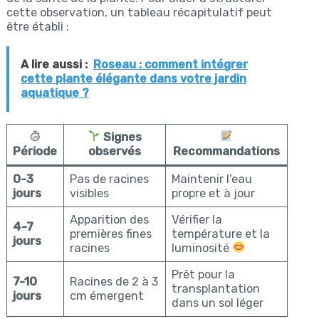
cette observation, un tableau récapitulatif peut
être établi :
A lire aussi :
Roseau : comment intégrer
cette plante élégante dans votre jardin
aquatique ?
Signes
Période
observés
Recommandations
0-3
Pas de racines
Maintenir l’eau
jours
visibles
propre et à jour
Apparition des
Vérifier la
4-7
premières fines
température et la
jours
racines
luminosité
Prêt pour la
7-10
Racines de 2 à 3
transplantation
jours
cm émergent
dans un sol léger