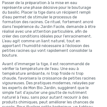
Passer de la préparation à la mise en eau
représente une phase décisive pour le bouturage
du basilic. Placer la tige dans un récipient rempli
d’eau permet de stimuler le processus de
formation des racines. Ce rituel, fortement ancré
dans l’expérience du Jardin Facile, demande à être
réalisé avec une attention particulière, afin de
créer des conditions idéales pour l’enracinement.
L’eau agit comme un liant naturel, tout en
apportant l’humidité nécessaire à l’éclosion des
petites racines qui vont rapidement consolider la
bouture.
Avant d’immerger la tige, il est recommandé de
vérifier la température de l’eau. Une eau à
température ambiante, ni trop froide ni trop
chaude, favorisera la croissance de petites racines
vigoureuses. Des pratiques modernes, relayées par
les experts de Mon Bio Jardin, suggèrent que le
simple fait d’ajouter une goutte de nutriment
naturel à l’eau, sans pour autant recourir à des
produits chimiques, peut améliorer les chances de
succès. Pour illustrer cette technique, un tableau