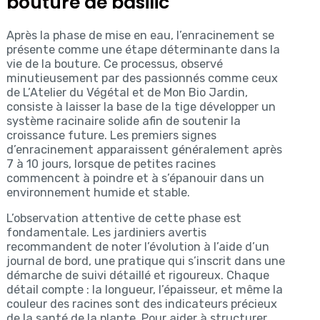
bouture de basilic
Après la phase de mise en eau, l’enracinement se
présente comme une étape déterminante dans la
vie de la bouture. Ce processus, observé
minutieusement par des passionnés comme ceux
de L’Atelier du Végétal et de Mon Bio Jardin,
consiste à laisser la base de la tige développer un
système racinaire solide afin de soutenir la
croissance future. Les premiers signes
d’enracinement apparaissent généralement après
7 à 10 jours, lorsque de petites racines
commencent à poindre et à s’épanouir dans un
environnement humide et stable.
L’observation attentive de cette phase est
fondamentale. Les jardiniers avertis
recommandent de noter l’évolution à l’aide d’un
journal de bord, une pratique qui s’inscrit dans une
démarche de suivi détaillé et rigoureux. Chaque
détail compte : la longueur, l’épaisseur, et même la
couleur des racines sont des indicateurs précieux
de la santé de la plante. Pour aider à structurer