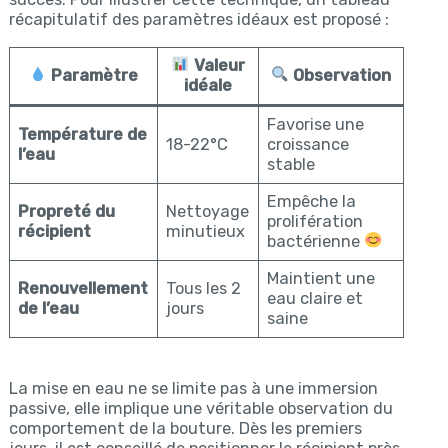
récapitulatif des paramètres idéaux est proposé :
Valeur
Paramètre
Observation
idéale
Favorise une
Température de
18-22°C
croissance
l’eau
stable
Empêche la
Propreté du
Nettoyage
prolifération
récipient
minutieux
bactérienne
Maintient une
Renouvellement
Tous les 2
eau claire et
de l’eau
jours
saine
La mise en eau ne se limite pas à une immersion
passive, elle implique une véritable observation du
comportement de la bouture. Dès les premiers