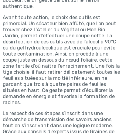
douceur, tel un geste délicat sur le Terroir
authentique.
Avant toute action, le choix des outils est
primordial. Un sécateur bien affûté, que l’on peut
trouver chez L’Atelier du Végétal ou Mon Bio
Jardin, permet d’effectuer une coupe nette. La
désinfection de ces outils avec de l’alcool à 90°C
ou du gel hydroalcoolique est cruciale pour éviter
toute contamination. Ainsi, on procède à une
coupe juste en dessous du nœud foliaire, cette
zone fertile d’où naîtra l’enracinement. Une fois la
tige choisie, il faut retirer délicatement toutes les
feuilles situées sur la moitié inférieure, en ne
gardant que trois à quatre paires de feuilles
situées en haut. Ce geste permet d’équilibrer la
demande en énergie et favorise la formation de
racines.
Le respect de ces étapes s’inscrit dans une
démarche de transmission des savoirs anciens,
tout en s’inscrivant dans une logique moderne.
Grâce aux conseils d’experts issus de Graines de