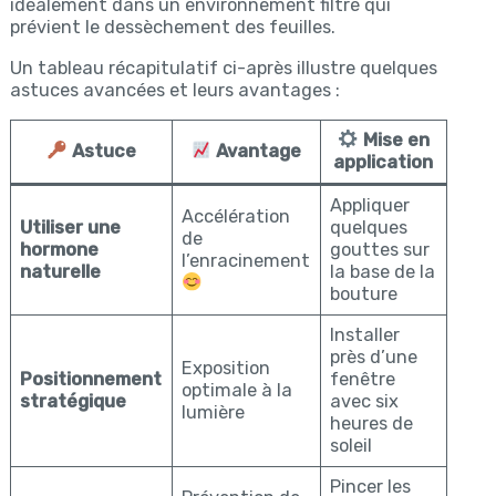
idéalement dans un environnement filtré qui
prévient le dessèchement des feuilles.
Un tableau récapitulatif ci-après illustre quelques
astuces avancées et leurs avantages :
Mise en
Astuce
Avantage
application
Appliquer
Accélération
Utiliser une
quelques
de
hormone
gouttes sur
l’enracinement
naturelle
la base de la
bouture
Installer
près d’une
Exposition
Positionnement
fenêtre
optimale à la
stratégique
avec six
lumière
heures de
soleil
Pincer les