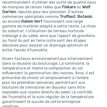
recommandent d’utiliser des outils de qualité issus
de marques de renom telles que
Fiskars
ou
Wolf
Garten
, réputés pour leur précision. D’autres
commerces spécialisés comme
Truffaut
,
Botanic
ou encore
Gamm Vert
fournissent une large
gamme de matériel adapté à cette tâche. Le choix
du substrat, l’utilisation de terreau horticole
mélangé à du sable, ainsi que l’apport de gravillons
au fond du pot en terre cuite sont des étapes
décisives pour assurer un drainage optimum et
éviter l’excès d’humidité.
Divers facteurs environnementaux interviennent
dans la réussite du bouturage. La luminosité, la
température et même la composition du sol
influencent la germination des racines. Ainsi, il est
primordial de choisir un emplacement à l’ombre
pour les premières semaines, permettant aux
boutures de s’enraciner en douceur sans être
exposées aux rayons directs du soleil. Le contrôle
de l’humidité et le suivi régulier de la température
garantissent le succès de cette entreprise
végétale.