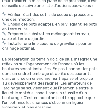
Pour faciliter la mise en place de ce protocole, il est
conseillé de suivre une liste d’actions pas-à-pas :
Vérifier l’état des outils de coupe et procéder à
une désinfection.
Choisir des pots adaptés, en privilégiant les pots
en terre cuite.
Préparer le substrat en mélangeant terreau,
sable et terre de jardin.
Installer une fine couche de gravillons pour un
drainage optimal.
La préparation du terrain doit, de plus, intégrer une
réflexion sur l’agencement de l’espace où les
boutures seront installées. En positionnant les pots
dans un endroit ombragé et abrité des courants
d’air, on crée un environnement apaisé et propice
au développement des racines. Les amateurs de
jardinage se souviennent que l’harmonie entre le
lieu et le matériel conditionne la réussite d’un
bouturage. C’est en adoptant cette approche que
l’on optimise les chances d’obtenir un figuier
vigoureux et bien enraciné.