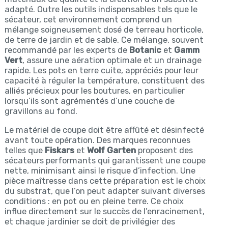
adapté. Outre les outils indispensables tels que le
sécateur, cet environnement comprend un
mélange soigneusement dosé de terreau horticole,
de terre de jardin et de sable. Ce mélange, souvent
recommandé par les experts de
Botanic
et
Gamm
Vert
, assure une aération optimale et un drainage
rapide. Les pots en terre cuite, appréciés pour leur
capacité à réguler la température, constituent des
alliés précieux pour les boutures, en particulier
lorsqu’ils sont agrémentés d’une couche de
gravillons au fond.
Le matériel de coupe doit être affûté et désinfecté
avant toute opération. Des marques reconnues
telles que
Fiskars
et
Wolf Garten
proposent des
sécateurs performants qui garantissent une coupe
nette, minimisant ainsi le risque d’infection. Une
pièce maîtresse dans cette préparation est le choix
du substrat, que l’on peut adapter suivant diverses
conditions : en pot ou en pleine terre. Ce choix
influe directement sur le succès de l’enracinement,
et chaque jardinier se doit de privilégier des