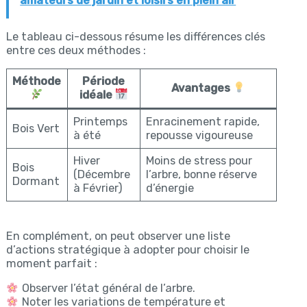
amateurs de jardin et loisirs en plein air
Le tableau ci-dessous résume les différences clés
entre ces deux méthodes :
Méthode
Période
Avantages
idéale
Printemps
Enracinement rapide,
Bois Vert
à été
repousse vigoureuse
Hiver
Moins de stress pour
Bois
(Décembre
l’arbre, bonne réserve
Dormant
à Février)
d’énergie
En complément, on peut observer une liste
d’actions stratégique à adopter pour choisir le
moment parfait :
Observer l’état général de l’arbre.
Noter les variations de température et