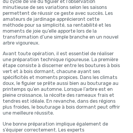
du cycle de vie du figuier et l’observation
minutieuse de ses variations selon les saisons
permettent de réussir ce geste avec succès. Les
amateurs de jardinage apprécieront cette
méthode pour sa simplicité, sa rentabilité et les
moments de joie qu’elle apporte lors de la
transformation d’une simple branche en un nouvel
arbre vigoureux.
Avant toute opération, il est essentiel de réaliser
une préparation technique rigoureuse. La première
étape consiste à discerner entre les boutures à bois
vert et à bois dormant, chacune ayant ses
spécificités et moments propices. Dans les climats
doux, le figuier se prête aussi bien au bouturage au
printemps qu’en automne. Lorsque l’arbre est en
pleine croissance, la récolte des rameaux frais et
tendres est idéale. En revanche, dans des régions
plus froides, le bouturage à bois dormant peut offrir
une meilleure réussite.
Une bonne préparation implique également de
s’équiper correctement. Les experts