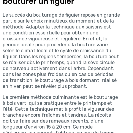
bouturer un figuier
Le succès du bouturage de figuier repose en grande
partie sur le choix minutieux du moment et de la
méthode. Adapter la technique aux saisons est
une condition essentielle pour obtenir une
croissance vigoureuse et régulière. En effet, la
période idéale pour procéder à la bouture varie
selon le climat local et le cycle de croissance du
figuier. Dans les régions tempérées, la bouture peut
se réaliser dès le printemps, quand la sève circule
de nouveau activement dans l’arbre. Cependant,
dans les zones plus froides ou en cas de périodes
de transition, le bouturage à bois dormant, réalisé
en hiver, peut se révéler plus probant.
La première méthode culminante est le bouturage
à bois vert, qui se pratique entre le printemps et
l’été. Cette technique met à profit la vigueur des
branches encore fraîches et tendres. La récolte
doit se faire sur des rameaux récents, d’une
longueur d’environ 15 à 20 cm. Ce mode
d’intervention permet d’obtenir, en peu de temps,