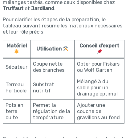
mélanges testés, comme ceux disponibles chez
Truffaut
et
Jardiland
.
Pour clarifier les étapes de la préparation, le
tableau suivant résume les matériaux nécessaires
et leur rôle précis :
Matériel
Conseil d’expert
Utilisation
Coupe nette
Opter pour Fiskars
Sécateur
des branches
ou Wolf Garten
Mélangé à du
Terreau
Substrat
sable pour un
horticole
nutritif
drainage optimal
Pots en
Permet la
Ajouter une
terre
régulation de la
couche de
cuite
température
gravillons au fond