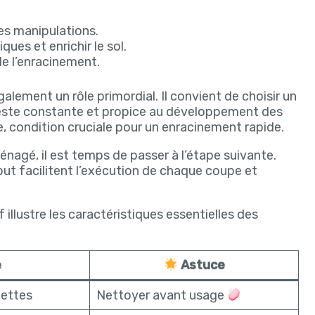
es manipulations.
ues et enrichir le sol.
de l’enracinement.
alement un rôle primordial. Il convient de choisir un
reste constante et propice au développement des
e, condition cruciale pour un enracinement rapide.
énagé, il est temps de passer à l’étape suivante.
but facilitent l’exécution de chaque coupe et
 illustre les caractéristiques essentielles des
e
Astuce
nettes
Nettoyer avant usage