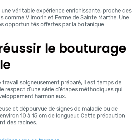
 une véritable expérience enrichissante, proche des
es comme Vilmorin et Ferme de Sainte Marthe. Une
des opportunités offertes par la botanique
réussir le bouturage
le
e travail soigneusement préparé, il est temps de
 le respect d’une série d’étapes méthodiques qui
développement harmonieux.
reuse et dépourvue de signes de maladie ou de
d’environ 10 à 15 cm de longueur. Cette précaution
nt des racines.