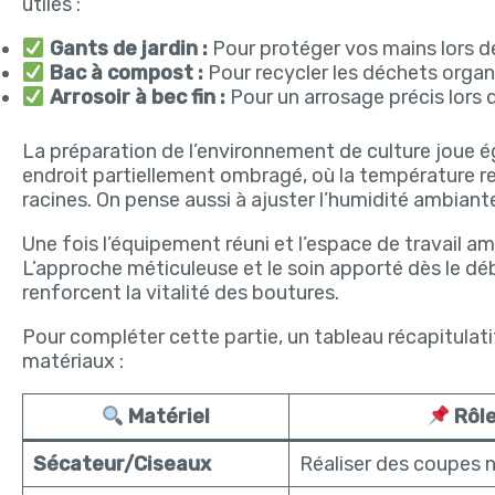
utiles :
Gants de jardin :
Pour protéger vos mains lors d
Bac à compost :
Pour recycler les déchets organiq
Arrosoir à bec fin :
Pour un arrosage précis lors 
La préparation de l’environnement de culture joue ég
endroit partiellement ombragé, où la température 
racines. On pense aussi à ajuster l’humidité ambiant
Une fois l’équipement réuni et l’espace de travail am
L’approche méticuleuse et le soin apporté dès le dé
renforcent la vitalité des boutures.
Pour compléter cette partie, un tableau récapitulatif
matériaux :
Matériel
Rôl
Sécateur/Ciseaux
Réaliser des coupes 