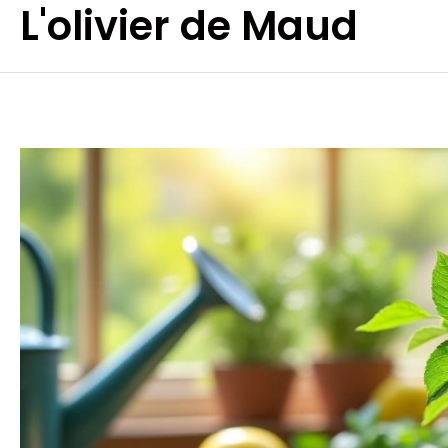
L'olivier de Maud
Aller
au
contenu