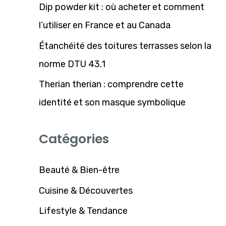
Dip powder kit : où acheter et comment
e
l’utiliser en France et au Canada
r
Étanchéité des toitures terrasses selon la
:
norme DTU 43.1
Therian therian : comprendre cette
identité et son masque symbolique
Catégories
Beauté & Bien-être
Cuisine & Découvertes
Lifestyle & Tendance