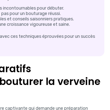
ts incontournables pour débuter.
pas pour un bouturage réussi.
es et conseils saisonniers pratiques.
ne croissance vigoureuse et saine.
n avec ces techniques éprouvées pour un succès
aratifs
bouturer la verveine
ure captivante qui demande une préparation