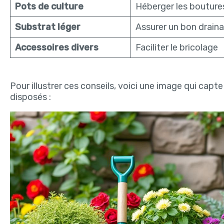
Pots de culture
Héberger les bouture
Substrat léger
Assurer un bon drain
Accessoires divers
Faciliter le bricolage
Pour illustrer ces conseils, voici une image qui capte
disposés :