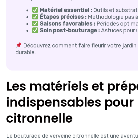
Matériel essentiel :
Outils et substra
Étapes précises :
Méthodologie pas à 
Saisons favorables :
Périodes optimal
Soin post-bouturage :
Astuces pour u
Découvrez comment faire fleurir votre jardi
durable.
Les matériels et prép
indispensables pour 
citronnelle
Le bouturage de verveine citronnelle est une avent