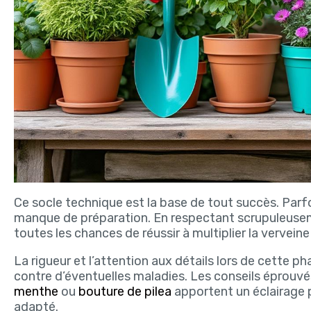
Ce socle technique est la base de tout succès. Parfo
manque de préparation. En respectant scrupuleusem
toutes les chances de réussir à multiplier la verveine 
La rigueur et l’attention aux détails lors de cette 
contre d’éventuelles maladies. Les conseils éprouvé
menthe
ou
bouture de pilea
apportent un éclairage p
adapté.