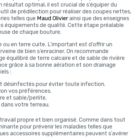
 résultat optimal, il est crucial de s’équiper du
util de prédilection pour réaliser des coupes nettes,
eries telles que
Maud Olivier
ainsi que des enseignes
s équipements de qualité. Cette étape préalable
reuse de chaque bouture.
ou en terre cuite. L’important est d’offrir un
erveine de bien s’enraciner. On recommande
 équilibré de terre calcaire et de sable de rivière
ance grâce à sa bonne aération et son drainage
els :
t désinfectés pour éviter toute infection.
elon vos préférences.
e et sable/perlite.
dans votre terreau.
 travail propre et bien organisé. Comme dans tout
minante pour prévenir les maladies telles que
uelques accessoires supplémentaires peuvent s’avérer