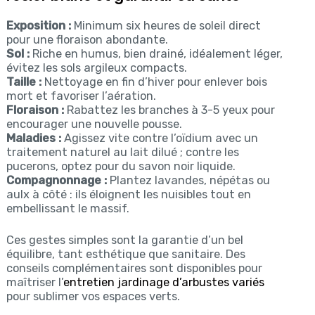
Exposition :
Minimum six heures de soleil direct
pour une floraison abondante.
Sol :
Riche en humus, bien drainé, idéalement léger,
évitez les sols argileux compacts.
Taille :
Nettoyage en fin d’hiver pour enlever bois
mort et favoriser l’aération.
Floraison :
Rabattez les branches à 3-5 yeux pour
encourager une nouvelle pousse.
Maladies :
Agissez vite contre l’oïdium avec un
traitement naturel au lait dilué ; contre les
pucerons, optez pour du savon noir liquide.
Compagnonnage :
Plantez lavandes, népétas ou
aulx à côté : ils éloignent les nuisibles tout en
embellissant le massif.
Ces gestes simples sont la garantie d’un bel
équilibre, tant esthétique que sanitaire. Des
conseils complémentaires sont disponibles pour
maîtriser l’
entretien jardinage d’arbustes variés
pour sublimer vos espaces verts.