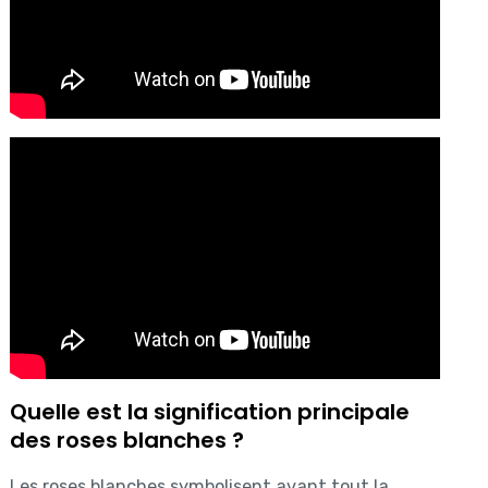
Quelle est la signification principale
des roses blanches ?
Les roses blanches symbolisent avant tout la