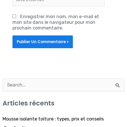
Internet
Enregistrer mon nom, mon e-mail et
mon site dans le navigateur pour mon
prochain commentaire.
R
e
Articles récents
c
h
Mousse isolante toiture : types, prix et conseils
e