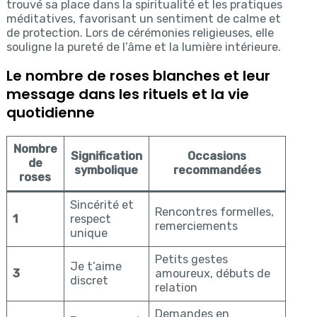
trouvé sa place dans la spiritualité et les pratiques
méditatives, favorisant un sentiment de calme et
de protection. Lors de cérémonies religieuses, elle
souligne la pureté de l’âme et la lumière intérieure.
Le nombre de roses blanches et leur
message dans les rituels et la vie
quotidienne
Nombre
Signification
Occasions
de
symbolique
recommandées
roses
Sincérité et
Rencontres formelles,
1
respect
remerciements
unique
Petits gestes
Je t’aime
3
amoureux, débuts de
discret
relation
Demandes en