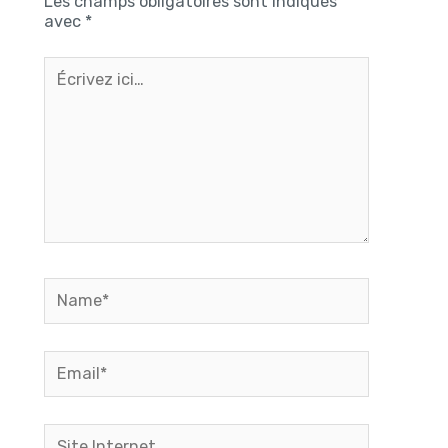
Les champs obligatoires sont indiqués
avec
*
Écrivez
ici…
Name*
Email*
Site