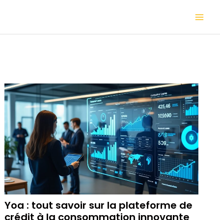
Aller
Mai
au
contenu
Me
Yoa : tout savoir sur la plateforme de
crédit à la consommation innovante