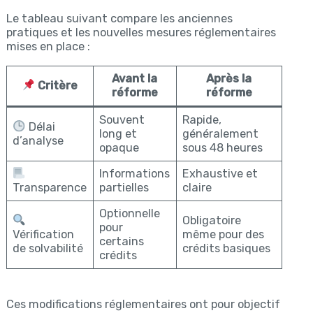
Le tableau suivant compare les anciennes
pratiques et les nouvelles mesures réglementaires
mises en place :
Avant la
Après la
Critère
réforme
réforme
Souvent
Rapide,
Délai
long et
généralement
d’analyse
opaque
sous 48 heures
Informations
Exhaustive et
Transparence
partielles
claire
Optionnelle
Obligatoire
pour
Vérification
même pour des
certains
de solvabilité
crédits basiques
crédits
Ces modifications réglementaires ont pour objectif