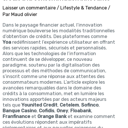
Laisser un commentaire
/
Lifestyle & Tendance
/
Par
Maud olivier
Dans le paysage financier actuel, l’innovation
numérique bouleverse les modalités traditionnelles
d’obtention de crédits. Des plateformes comme
Yoa
redéfinissent l’expérience utilisateur en offrant
des services rapides, sécurisés et personnalisés.
Alors que les technologies de l’information
continuent de se développer, ce nouveau
paradigme, soutenu par la digitalisation des
processus et des méthodes de communication,
s’inscrit comme une réponse aux attentes des
consommateurs modernes. L’article explore les
avancées remarquables dans le domaine des
crédits à la consommation, met en lumière les
innovations apportées par des acteurs majeurs
tels que
Younited Credit
,
Cetelem
,
Sofinco
,
Banque Casino
,
Cofidis
,
Oney
,
Floabank
,
Franfinance
et
Orange Bank
et examine comment
ces évolutions répondent aux impératifs
réglementaires et aux nouvelles exigences du