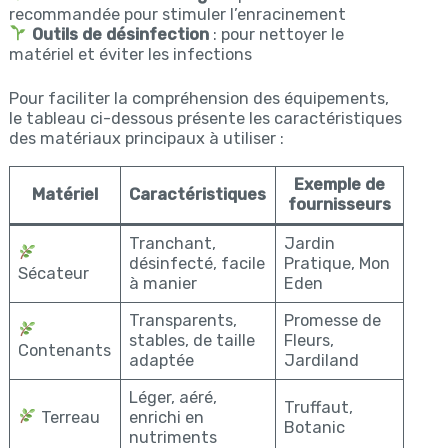
recommandée pour stimuler l’enracinement
Outils de désinfection
: pour nettoyer le
matériel et éviter les infections
Pour faciliter la compréhension des équipements,
le tableau ci-dessous présente les caractéristiques
des matériaux principaux à utiliser :
Exemple de
Matériel
Caractéristiques
fournisseurs
Tranchant,
Jardin
désinfecté, facile
Pratique, Mon
Sécateur
à manier
Eden
Transparents,
Promesse de
stables, de taille
Fleurs,
Contenants
adaptée
Jardiland
Léger, aéré,
Truffaut,
Terreau
enrichi en
Botanic
nutriments