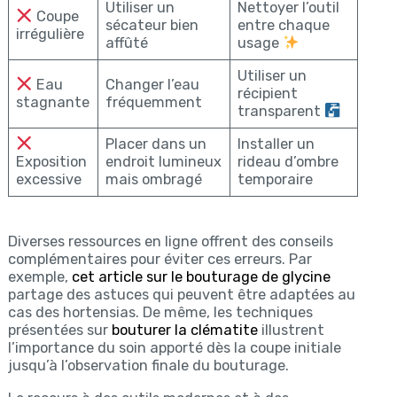
Utiliser un
Nettoyer l’outil
Coupe
sécateur bien
entre chaque
irrégulière
affûté
usage
Utiliser un
Eau
Changer l’eau
récipient
stagnante
fréquemment
transparent
Placer dans un
Installer un
Exposition
endroit lumineux
rideau d’ombre
excessive
mais ombragé
temporaire
Diverses ressources en ligne offrent des conseils
complémentaires pour éviter ces erreurs. Par
exemple,
cet article sur le bouturage de glycine
partage des astuces qui peuvent être adaptées au
cas des hortensias. De même, les techniques
présentées sur
bouturer la clématite
illustrent
l’importance du soin apporté dès la coupe initiale
jusqu’à l’observation finale du bouturage.