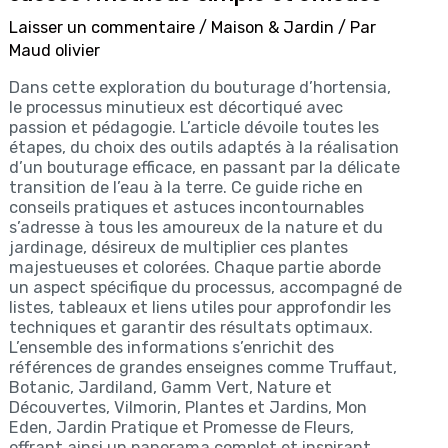
Laisser un commentaire
/
Maison & Jardin
/ Par
Maud olivier
Dans cette exploration du bouturage d’hortensia,
le processus minutieux est décortiqué avec
passion et pédagogie. L’article dévoile toutes les
étapes, du choix des outils adaptés à la réalisation
d’un bouturage efficace, en passant par la délicate
transition de l’eau à la terre. Ce guide riche en
conseils pratiques et astuces incontournables
s’adresse à tous les amoureux de la nature et du
jardinage, désireux de multiplier ces plantes
majestueuses et colorées. Chaque partie aborde
un aspect spécifique du processus, accompagné de
listes, tableaux et liens utiles pour approfondir les
techniques et garantir des résultats optimaux.
L’ensemble des informations s’enrichit des
références de grandes enseignes comme Truffaut,
Botanic, Jardiland, Gamm Vert, Nature et
Découvertes, Vilmorin, Plantes et Jardins, Mon
Eden, Jardin Pratique et Promesse de Fleurs,
offrant ainsi un panorama complet et inspirant.