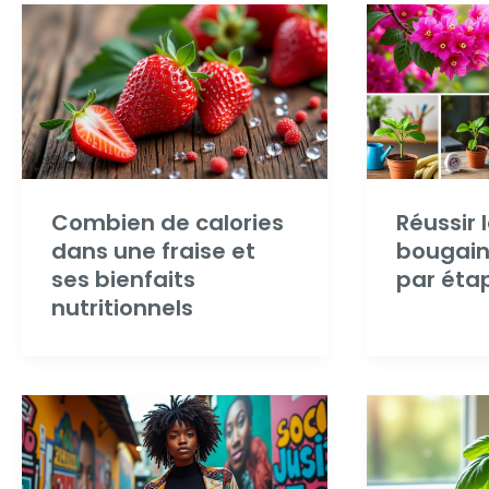
Combien de calories
Réussir 
dans une fraise et
bougainv
ses bienfaits
par éta
nutritionnels