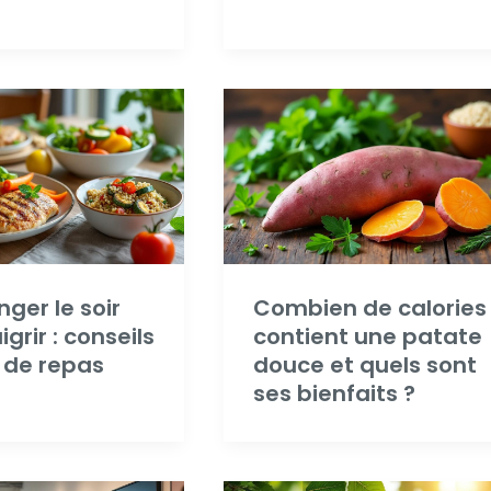
ger le soir
Combien de calories
grir : conseils
contient une patate
 de repas
douce et quels sont
ses bienfaits ?