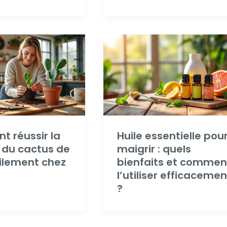
 réussir la
Huile essentielle pou
 du cactus de
maigrir : quels
cilement chez
bienfaits et commen
l’utiliser efficacemen
?