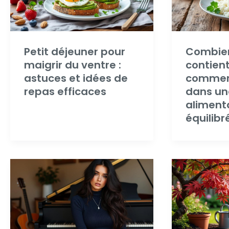
Petit déjeuner pour
Combien
maigrir du ventre :
contient 
astuces et idées de
comment
repas efficaces
dans un
aliment
équilibr