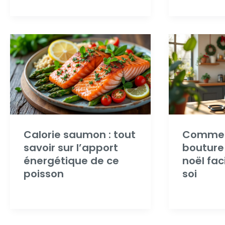
Calorie saumon : tout
Comment
savoir sur l’apport
bouture
énergétique de ce
noël fa
poisson
soi