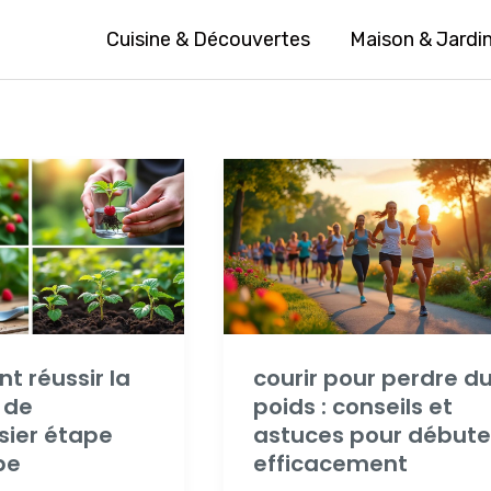
Cuisine & Découvertes
Maison & Jardi
 réussir la
courir pour perdre d
 de
poids : conseils et
sier étape
astuces pour débute
pe
efficacement