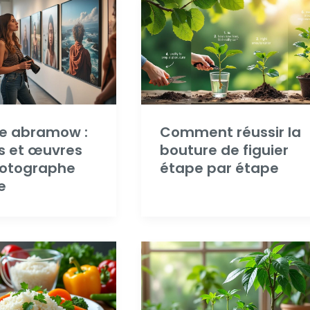
te abramow :
Comment réussir la
s et œuvres
bouture de figuier
hotographe
étape par étape
e