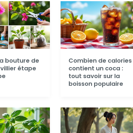
la bouture de
Combien de calories
illier étape
contient un coca :
pe
tout savoir sur la
boisson populaire