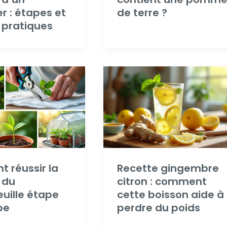
er : étapes et
de terre ?
 pratiques
 réussir la
Recette gingembre
 du
citron : comment
uille étape
cette boisson aide à
pe
perdre du poids